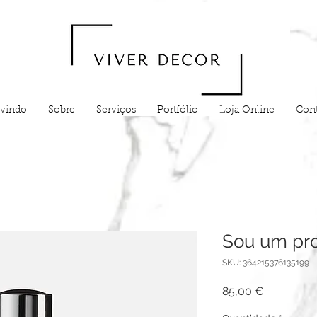
vindo
Sobre
Serviços
Portfólio
Loja Online
Cont
Sou um pro
SKU: 364215376135199
Preço
85,00 €